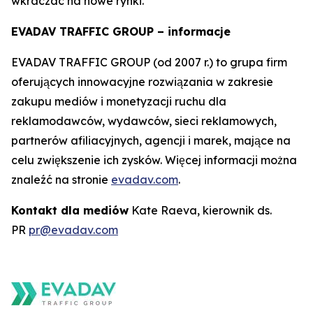
wkraczać na nowe rynki.
EVADAV TRAFFIC GROUP – informacje
EVADAV TRAFFIC GROUP (od 2007 r.) to grupa firm
oferujących innowacyjne rozwiązania w zakresie
zakupu mediów i monetyzacji ruchu dla
reklamodawców, wydawców, sieci reklamowych,
partnerów afiliacyjnych, agencji i marek, mające na
celu zwiększenie ich zysków. Więcej informacji można
znaleźć na stronie
evadav.com
.
Kontakt dla mediów
Kate Raeva, kierownik ds.
PR
pr@evadav.com