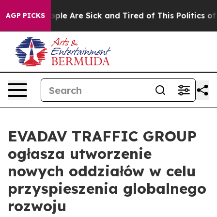
 Win: “People Are Sick and Tired of This Politics of Ha
AGP PICKS
EVADAV TRAFFIC GROUP
ogłasza utworzenie
nowych oddziałów w celu
przyspieszenia globalnego
rozwoju