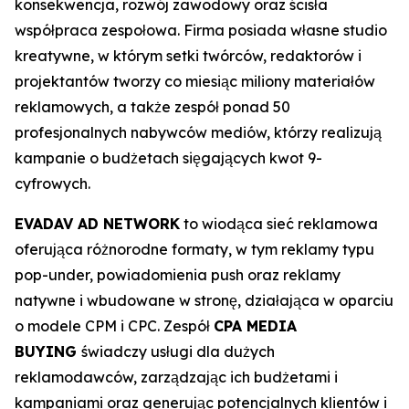
konsekwencja, rozwój zawodowy oraz ścisła
współpraca zespołowa. Firma posiada własne studio
kreatywne, w którym setki twórców, redaktorów i
projektantów tworzy co miesiąc miliony materiałów
reklamowych, a także zespół ponad 50
profesjonalnych nabywców mediów, którzy realizują
kampanie o budżetach sięgających kwot 9-
cyfrowych.
EVADAV AD NETWORK
to wiodąca sieć reklamowa
oferująca różnorodne formaty, w tym reklamy typu
pop-under, powiadomienia push oraz reklamy
natywne i wbudowane w stronę, działająca w oparciu
o modele CPM i CPC. Zespół
CPA MEDIA
BUYING
świadczy usługi dla dużych
reklamodawców, zarządzając ich budżetami i
kampaniami oraz generując potencjalnych klientów i