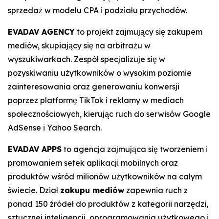
sprzedaż w modelu CPA i podziału przychodów.
EVADAV AGENCY
to projekt zajmujący się zakupem
mediów, skupiający się na arbitrażu w
wyszukiwarkach. Zespół specjalizuje się w
pozyskiwaniu użytkowników o wysokim poziomie
zainteresowania oraz generowaniu konwersji
poprzez platformę TikTok i reklamy w mediach
społecznościowych, kierując ruch do serwisów Google
AdSense i Yahoo Search.
EVADAV APPS
to agencja zajmująca się tworzeniem i
promowaniem setek aplikacji mobilnych oraz
produktów wśród milionów użytkowników na całym
świecie. Dział
zakupu mediów
zapewnia ruch z
ponad 150 źródeł do produktów z kategorii narzędzi,
sztucznej inteligencji, oprogramowania użytkowego i