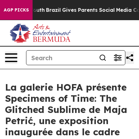
 Harms to Youth
Brazil Gives Parents Social Media Cont
AGP PICKS
La galerie HOFA présente
Specimens of Time: The
Glitched Sublime de Maja
Petrić, une exposition
inaugurée dans le cadre