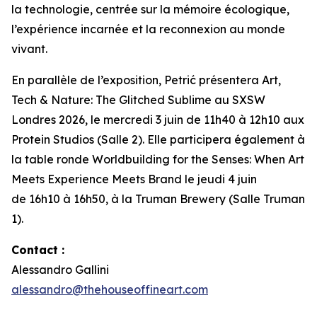
la technologie, centrée sur la mémoire écologique,
l’expérience incarnée et la reconnexion au monde
vivant.
En parallèle de l’exposition, Petrić présentera
Art,
Tech & Nature: The Glitched Sublime
au SXSW
Londres 2026, le mercredi 3 juin de 11h40 à 12h10 aux
Protein Studios (Salle 2). Elle participera également à
la table ronde
Worldbuilding for the Senses: When Art
Meets Experience Meets Brand
le jeudi 4 juin
de 16h10 à 16h50, à la Truman Brewery (Salle Truman
1).
Contact :
Alessandro Gallini
alessandro@thehouseoffineart.com